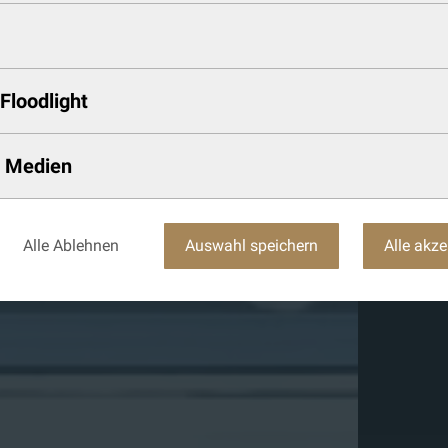
Floodlight
e Medien
Alle Ablehnen
Auswahl speichern
Alle akze