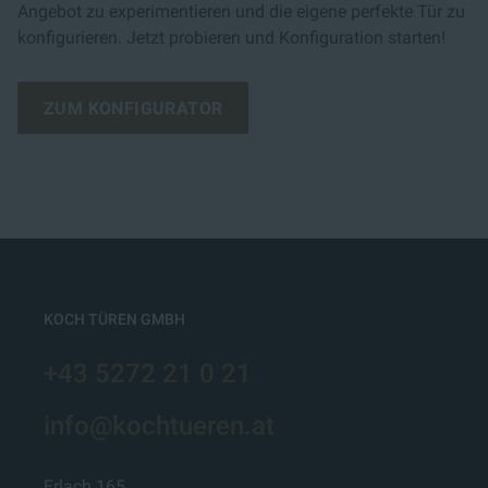
Angebot zu experimentieren und die eigene perfekte Tür zu
konfigurieren. Jetzt probieren und Konfiguration starten!
ZUM KONFIGURATOR
KOCH TÜREN GMBH
+43 5272 21 0 21
info@kochtueren.at
Erlach 165