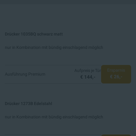
Drücker 1035BQ schwarz matt
nur in Kombination mit bündig einschlagend möglich
Ersparnis
Aufpreis je Tür
Ausführung Premium
€ 26,-
€ 144,-
Drücker 1273B Edelstahl
nur in Kombination mit bündig einschlagend möglich