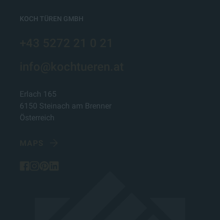
KOCH TÜREN GMBH
+43 5272 21 0 21
info@kochtueren.at
Erlach 165
6150 Steinach am Brenner
Österreich
MAPS
facebook
instagram
pinterest
linked-in