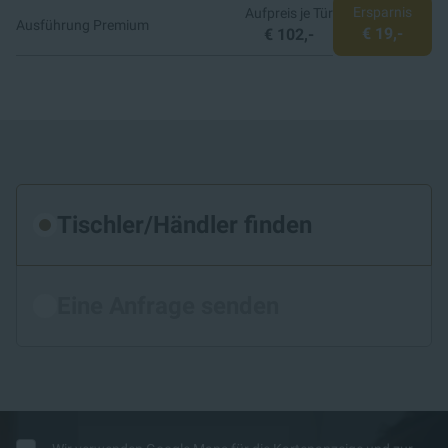
Ersparnis
Aufpreis je Tür
Ausführung Premium
€ 19,-
€ 102,-
Tischler/Händler finden
Eine Anfrage senden