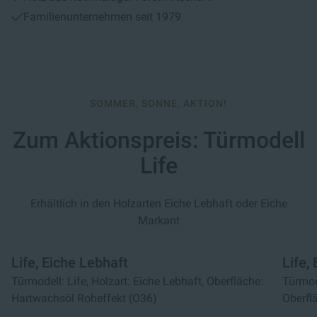
Familienunternehmen seit 1979
SOMMER, SONNE, AKTION!
Zum Aktionspreis: Türmodell
Life
Erhältlich in den Holzarten Eiche Lebhaft oder Eiche
Markant
Life, Eiche Lebhaft
Life,
Türmodell: Life, Holzart: Eiche Lebhaft, Oberfläche:
Türmode
Hartwachsöl Roheffekt (O36)
Oberfl