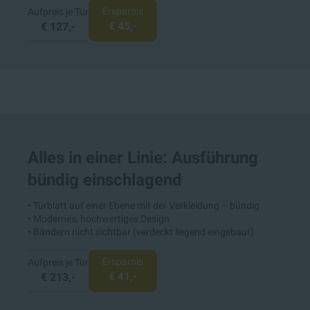
Ersparnis
Aufpreis je Tür
€ 45,-
€ 127,-
Alles in einer Linie: Ausführung
bündig einschlagend
• Türblatt auf einer Ebene mit der Verkleidung – bündig
• Modernes, hochwertiges Design
• Bändern nicht sichtbar (verdeckt liegend eingebaut)
Ersparnis
Aufpreis je Tür
€ 41,-
€ 213,-