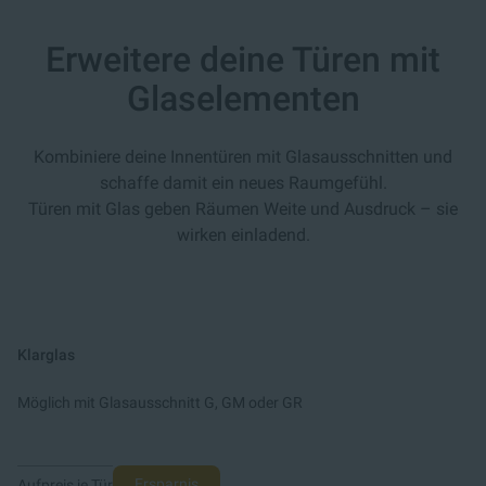
Erweitere deine Türen mit
Glaselementen
Kombiniere deine Innentüren mit Glasausschnitten und
schaffe damit ein neues Raumgefühl.
Türen mit Glas geben Räumen Weite und Ausdruck – sie
wirken einladend.
Klarglas
Möglich mit Glasausschnitt G, GM oder GR
Ersparnis
Aufpreis je Tür