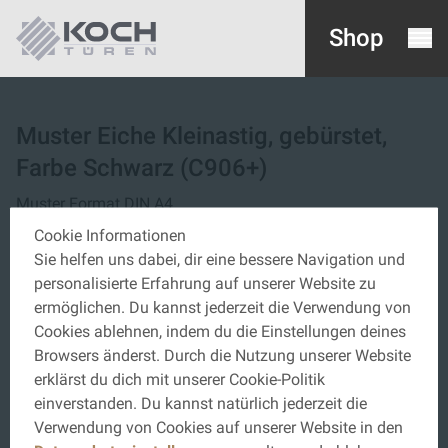
Shop
Muster Eiche Kleinastig, gebürstet,
Farbe Schwarz (C906+)
Muster Format DIN A4
Cookie Informationen
€ 0,00
Sie helfen uns dabei, dir eine bessere Navigation und
Preise inkl. MwSt. zzgl. Versandkosten
personalisierte Erfahrung auf unserer Website zu
ermöglichen. Du kannst jederzeit die Verwendung von
Cookies ablehnen, indem du die Einstellungen deines
Menge
Browsers änderst. Durch die Nutzung unserer Website
IN DEN WARENKORB
erklärst du dich mit unserer Cookie-Politik
einverstanden. Du kannst natürlich jederzeit die
Verwendung von Cookies auf unserer Website in den