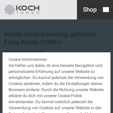
Shop
Muster Eiche Kleinastig, gebürstet,
Farbe Kreide (C905+)
Muster Format DIN A4
Cookie Informationen
€ 0,00
Sie helfen uns dabei, dir eine bessere Navigation und
Preise inkl. MwSt. zzgl. Versandkosten
personalisierte Erfahrung auf unserer Website zu
ermöglichen. Du kannst jederzeit die Verwendung von
Cookies ablehnen, indem du die Einstellungen deines
Menge
Browsers änderst. Durch die Nutzung unserer Website
IN DEN WARENKORB
erklärst du dich mit unserer Cookie-Politik
einverstanden. Du kannst natürlich jederzeit die
Verwendung von Cookies auf unserer Website in den